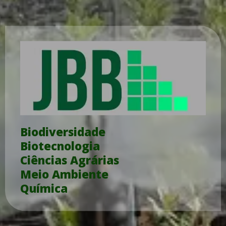
Biodiversidade
Biotecnologia
Ciências Agrárias
Meio Ambiente
Química