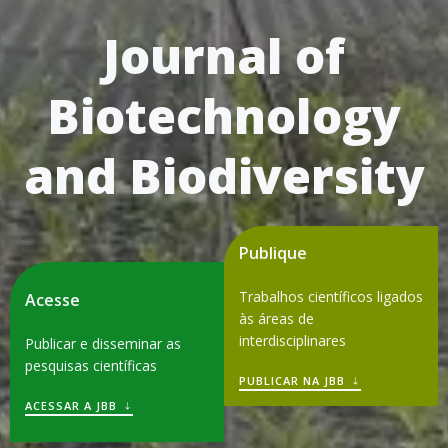
Journal of
Biotechnology
and Biodiversity
Publique
Trabalhos científicos ligados
Acesse
às áreas de
interdisciplinares
Publicar e disseminar as
pesquisas científicas
PUBLICAR NA JBB
ACESSAR A JBB